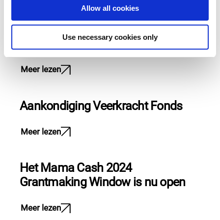
o
Meer lezen
Allow all cookies
n
Use necessary cookies only
Aankondiging Veerkracht Fonds
Meer lezen
Aankondiging Veerkracht Fonds
Meer lezen
Het Mama Cash 2024
Grantmaking Window is nu open
Meer lezen