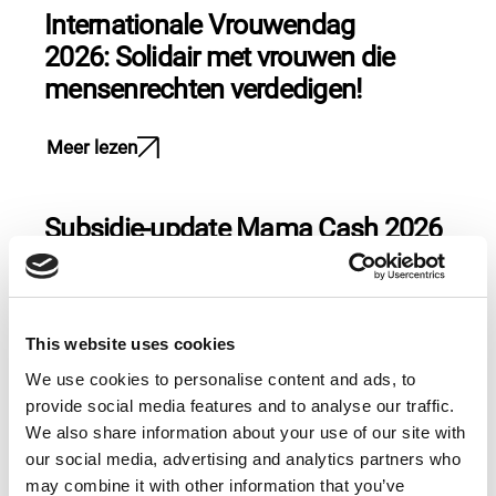
Internationale Vrouwendag
2026: Solidair met vrouwen die
mensenrechten verdedigen!
Meer lezen
Subsidie-update Mama Cash 2026
Meer lezen
This website uses cookies
Het Spark Fonds is nu open voor
We use cookies to personalise content and ads, to
aanvragen
provide social media features and to analyse our traffic.
We also share information about your use of our site with
our social media, advertising and analytics partners who
Meer lezen
may combine it with other information that you’ve