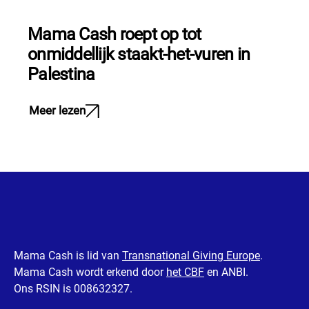
Mama Cash roept op tot
onmiddellijk staakt-het-vuren in
Palestina
Meer lezen
Mama Cash is lid van
Transnational Giving Europe
.
Mama Cash wordt erkend door
het CBF
en ANBI.
Ons RSIN is 008632327.