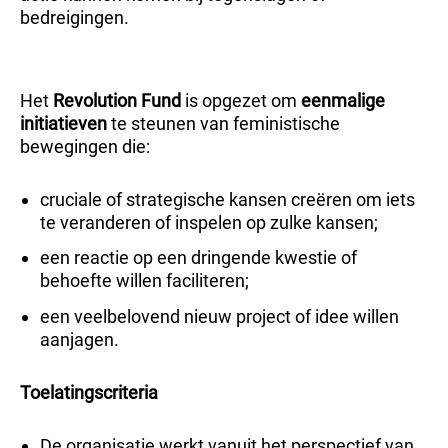
bedreigingen.
Het
Revolution Fund
is opgezet om
eenmalige
initiatieven
te steunen van feministische
bewegingen die:
cruciale of strategische kansen creëren om iets
te veranderen of inspelen op zulke kansen;
een reactie op een dringende kwestie of
behoefte willen faciliteren;
een veelbelovend nieuw project of idee willen
aanjagen.
Toelatingscriteria
De organisatie werkt vanuit het perspectief van