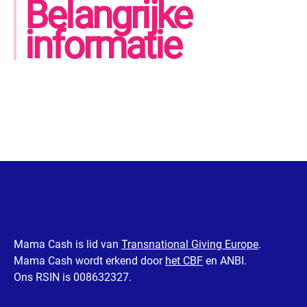
Belangrijke
informatie
Mama Cash is lid van
Transnational Giving Europe
.
Mama Cash wordt erkend door
het CBF
en ANBI.
Ons RSIN is 008632327.