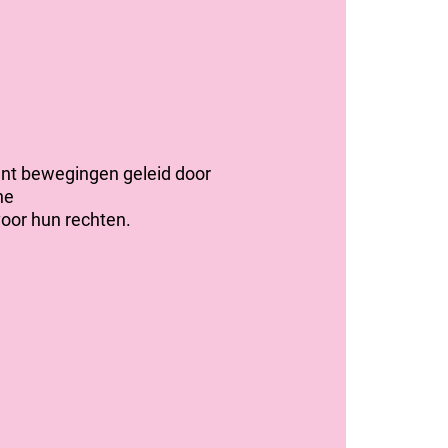
nt bewegingen geleid door
he
oor hun rechten.