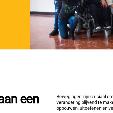
aan een
Bewegingen zijn cruciaal o
verandering blijvend te mak
opbouwen, uitoefenen en ve