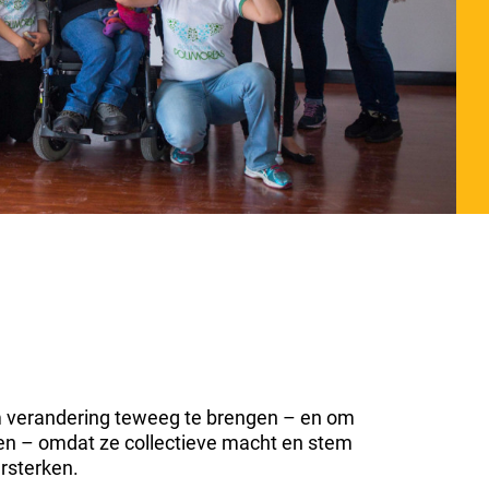
m verandering teweeg te brengen – en om
en – omdat ze collectieve macht en stem
rsterken.