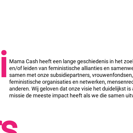
i
Mama Cash heeft een lange geschiedenis in het zoek
en/of leiden van feministische allianties en samen
samen met onze subsidiepartners, vrouwenfondsen, i
feministische organisaties en netwerken, mensenrech
anderen. Wij geloven dat onze visie het duidelijkst i
missie de meeste impact heeft als we die samen uit
rs