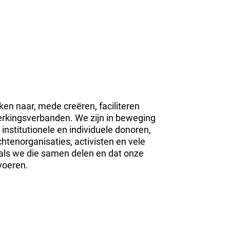
en naar, mede creëren, faciliteren
werkingsverbanden. We zijn in beweging
nstitutionele en individuele donoren,
tenorganisaties, activisten en vele
s als we die samen delen en dat onze
voeren.