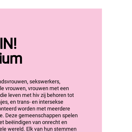
IN!
ium
ndsvrouwen, sekswerkers,
ele vrouwen, vrouwen met een
die leven met hiv
zij behoren tot
sjes,
en
trans- en intersekse
ronteerd worden met meerdere
e.
Deze gemeenschappen
spelen
het beëindigen van onrecht en
hele wereld. Elk van hun
stemmen