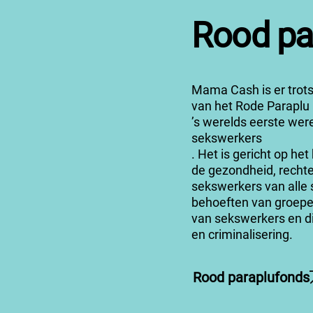
Rood pa
Mama Cash is er trots
van het
Rode Paraplu
’s werelds eerste wer
sekswerkers
. Het
is gericht op he
de gezondheid, rechte
sekswerkers van alle 
behoeften van groepe
van sekswerkers en di
en criminalisering.
Rood paraplufonds