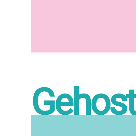
Gehost