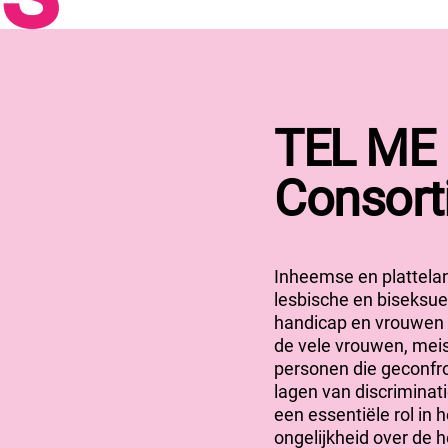
TEL ME 
Consort
Inheemse en plattela
lesbische en biseksu
handicap en vrouwen 
de vele vrouwen, mei
personen die geconf
lagen van discriminati
een essentiële rol in 
ongelijkheid over de 