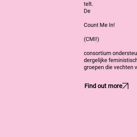
telt.
De
Count Me In!
(CMI!)
consortium ondersteu
dergelijke feministisc
groepen die vechten v
Find out more