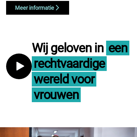
Meer informatie
Wij geloven in
een
Video
rechtvaardige
afspelen
wereld voor
vrouwen