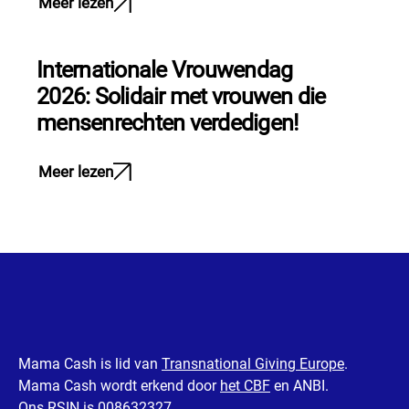
Meer lezen
Internationale Vrouwendag
2026: Solidair met vrouwen die
mensenrechten verdedigen!
Meer lezen
Mama Cash is lid van
Transnational Giving Europe
.
Mama Cash wordt erkend door
het CBF
en ANBI.
Ons RSIN is 008632327.