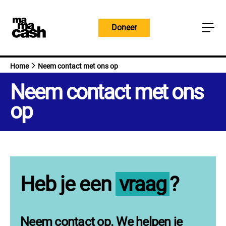
Overslaan
naar
Doneer
inhoud
Home
Neem contact met ons op
Neem contact met ons
op
Heb je een
vraag
?
Neem contact op. We helpen je