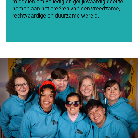
middelen om volledig en gelijkwaardig deel te
nemen aan het creëren van een vreedzame,
rechtvaardige en duurzame wereld.