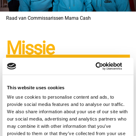
Raad van Commissarissen Mama Cash
Missie
We zijn op een missie
This website uses cookies
We use cookies to personalise content and ads, to
Moedige vrouwen-, meiden-, trans- en
provide social media features and to analyse our traffic.
intersekse-mensenrechtenorganisaties over
We also share information about your use of our site with
de hele wereld hebben financiering en
our social media, advertising and analytics partners who
ondersteunende netwerken nodig om te
may combine it with other information that you’ve
kunnen groeien en hun gemeenschappen te
provided to them or that they’ve collected from your use