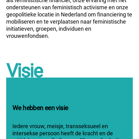
als feministische financier, onze ervaring met het
ondersteunen van feministisch activisme en onze
geopolitieke locatie in Nederland om financiering te
mobiliseren en te verplaatsen naar feministische
initiatieven, groepen, individuen en
vrouwenfondsen.
Visie
We hebben een visie
Iedere vrouw, meisje, transseksueel en
intersekse persoon heeft de kracht en de