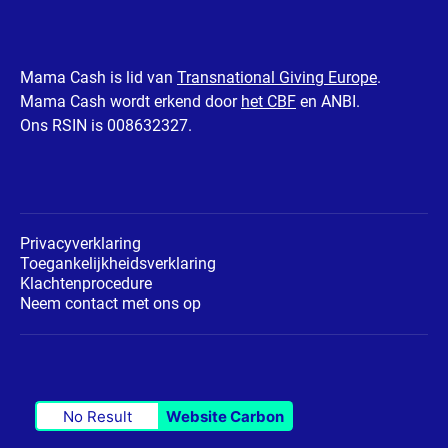
Mama Cash is lid van
Transnational Giving Europe
.
Mama Cash wordt erkend door
het CBF
en ANBI.
Ons RSIN is 008632327.
Privacyverklaring
Toegankelijkheidsverklaring
Klachtenprocedure
Neem contact met ons op
No Result
Website Carbon