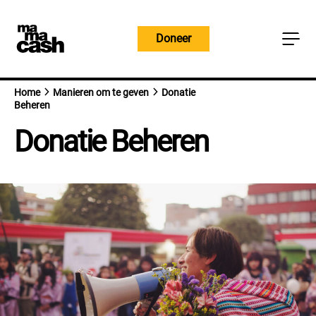
Overslaan
naar
Doneer
inhoud
Home
Manieren om te geven
Donatie
Beheren
Donatie Beheren