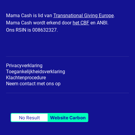
Mama Cash is lid van
Transnational Giving Europe
.
Mama Cash wordt erkend door
het CBF
en ANBI.
Ons RSIN is 008632327.
Privacyverklaring
Toegankelijkheidsverklaring
Klachtenprocedure
Neem contact met ons op
No Result
Website Carbon