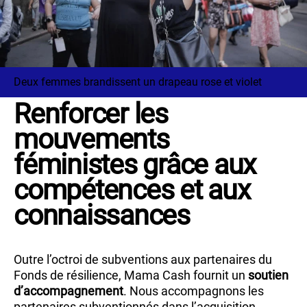
Deux femmes brandissent un drapeau rose et violet
Renforcer les
mouvements
féministes grâce aux
compétences et aux
connaissances
Outre l’octroi de subventions aux partenaires du
Fonds de résilience, Mama Cash fournit un
soutien
d’accompagnement
. Nous accompagnons les
partenaires subventionnés dans l’acquisition,