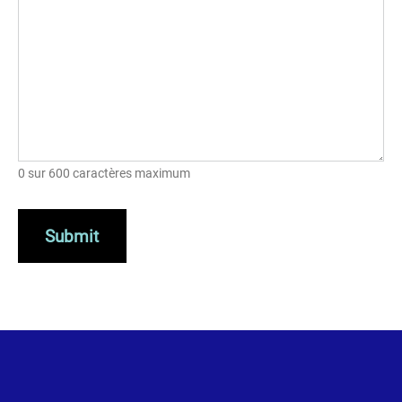
0 sur 600 caractères maximum