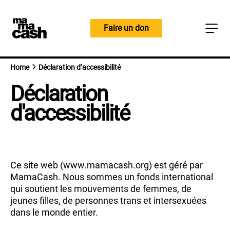
Skip
to
Faire un don
content
Home
Déclaration d’accessibilité
Déclaration
d'accessibilité
Ce site web (www.mamacash.org) est géré par
MamaCash. Nous sommes un fonds international
qui soutient les mouvements de femmes, de
jeunes filles, de personnes trans et intersexuées
dans le monde entier.