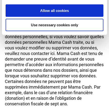
i
o
données
Allow all cookies
n
Use necessary cookies only
Si vous avez des questions sur le traitement de vos
données personnelles, si vous voulez savoir quelles
données personnelles Mama Cash traite, ou si
vous voulez modifier ou supprimer vos données,
veuillez nous contacter ici. Mama Cash est tenu de
demander une preuve d’identité avant de vous
permettre d’accéder aux informations personnelles
que nous détenons dans nos dossiers, ainsi que
lorsque vous souhaitez supprimer vos données.
Certaines données ne peuvent pas être
supprimées immédiatement par Mama Cash. Par
exemple, dans le cas d’une relation financière
(donation) et en raison de l’obligation de
conservation fiscale de sept ans.