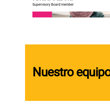
Supervisory Board member
Nuestro equipo