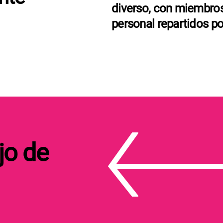
diverso, con miembros
personal repartidos p
jo de