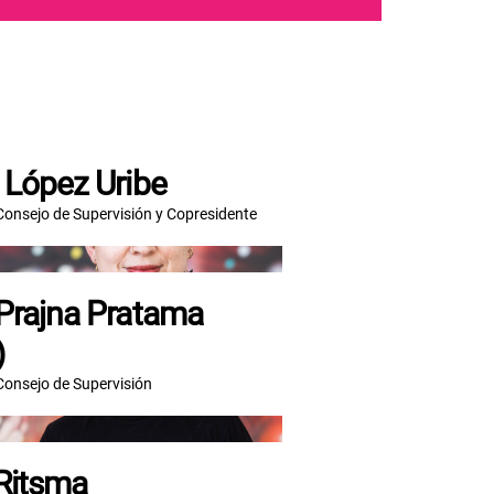
 López Uribe
Consejo de Supervisión y Copresidente
Prajna Pratama
)
Consejo de Supervisión
Ritsma