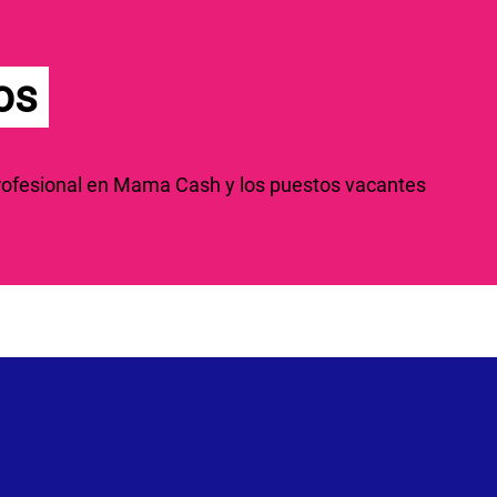
os
profesional en Mama Cash y los puestos vacantes