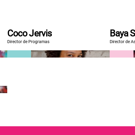
Coco Jervis
Baya 
Director de Programas
Director de 