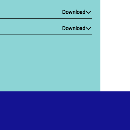
Download
Download