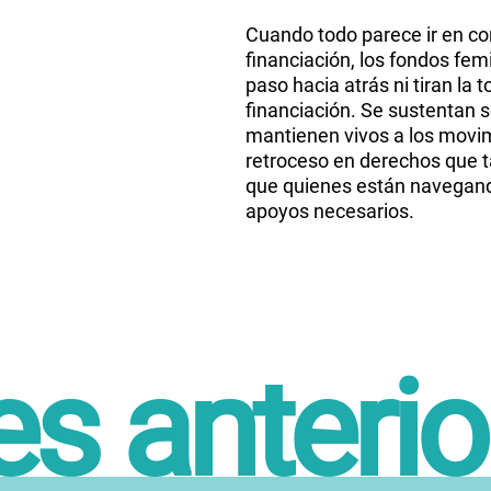
Cuando todo parece ir en con
financiación, los fondos fem
paso hacia atrás ni tiran la t
financiación. Se sustentan s
mantienen vivos a los movim
retroceso en derechos que t
que quienes están navegando
apoyos necesarios.
s anterio