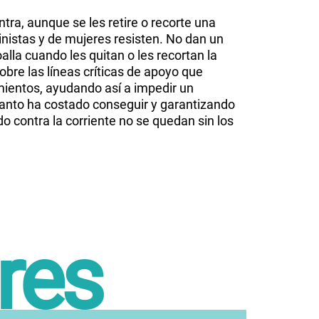
tra, aunque se les retire o recorte una
inistas y de mujeres resisten. No dan un
oalla cuando les quitan o les recortan la
obre las líneas críticas de apoyo que
ientos, ayudando así a impedir un
anto ha costado conseguir y garantizando
 contra la corriente no se quedan sin los
res