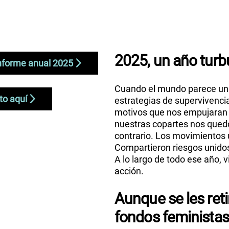
2025, un año turb
informe anual 2025
Cuando el mundo parece un 
to aquí
estrategias de supervivencia
motivos que nos empujaran a
nuestras copartes nos quedó
contrario. Los movimientos 
Compartieron riesgos unidos 
A lo largo de todo ese año, 
acción.
Aunque se les reti
fondos feministas