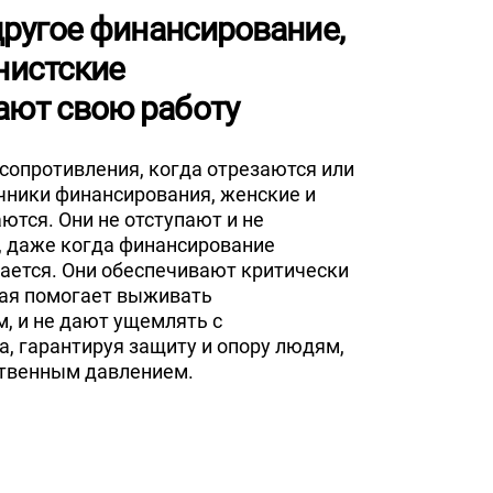
другое финансирование,
нистские
ют свою работу
сопротивления, когда отрезаются или
чники финансирования, женские и
тся. Они не отступают и не
, даже когда финансирование
ается. Они обеспечивают критически
ая помогает выживать
 и не дают ущемлять с
, гарантируя защиту и опору людям,
твенным давлением.