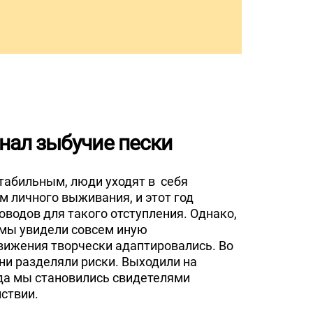
нал зыбучие пески
табильным, люди уходят в себя
м личного выживания, и этот год
водов для такого отступления. Однако,
 мы увидели совсем иную
вижения творчески адаптировались. Во
ни разделяли риски. Выходили на
ода мы становились свидетелями
йствии.