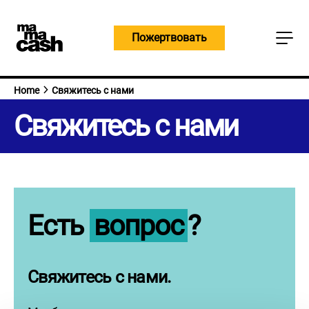
Skip
to
Пожертвовать
content
Home
Свяжитесь с нами
Свяжитесь с нами
Есть
вопрос
?
Свяжитесь с нами.